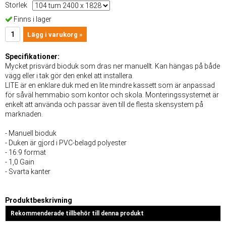
Storlek
Finns i lager
Lägg i varukorg »
Specifikationer:
Mycket prisvärd bioduk som dras ner manuellt. Kan hängas på både
vägg eller i tak gör den enkel att installera.
LITE är en enklare duk med en lite mindre kassett som är anpassad
för såväl hemmabio som kontor och skola. Monteringssystemet är
enkelt att använda och passar även till de flesta skensystem på
marknaden.
- Manuell bioduk
- Duken är gjord i PVC-belagd polyester
- 16:9 format
- 1,0 Gain
- Svarta kanter
Produktbeskrivning
Rekommenderade tillbehör till denna produkt