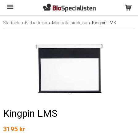
Startsida
»
Bild
»
Dukar
»
Manuella biodukar
»
Kingpin LMS
Kingpin LMS
3195 kr