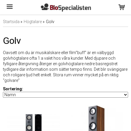
Startsida
»
Högtalare
»
Golv
Golv
Oavsett om du är musikälskare eller film"buff" är en välbyggd
golvhögtalare ofta 1:a valet hos våra kunder. Med djupare och
fylligare återgivning återger en golvhögtalare nedre basregistret
tydligare där information som sätter tempo finns. Det blir svängigare
och roligare ljud helt enkelt. Stora rum vinner mycket på en riktig
"golvare"
Sortering: